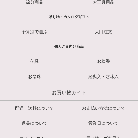
節分商品
お正月用品
贈り物・カタログギフト
予算別で選ぶ
大口注文
個人さま向け商品
仏具
お線香
お念珠
経典入・念珠入
お買い物ガイド
配送・送料について
お支払い方法について
返品について
営業日について