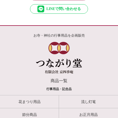
LINEで問い合わせる
お寺・神社の行事用品を企画販売
商品一覧
行事用品・記念品
花まつり用品
流し灯篭
節分商品
お正月用品