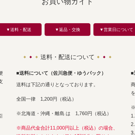
お買い物ガイド
▼送料・配送
▼返品・交換
▼営業日について
送料・配送について
便
■送料について（佐川急便・ゆうパック）
支
送料は下記の通りとなっております。
全国一律 1,200円（税込）
※北海道・沖縄・離島 は 1,760円（税込）
引
※商品代金合計11,000円以上（税込）の場合、