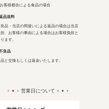
4.お客様都合による食品の場合
■返品送料
不良品・当店の間違いによる返品の場合は当店
負担、お客様の事由による場合はお客様負担と
なります。
■不良品
良品と交換もしくは返金いたします。
営業日について