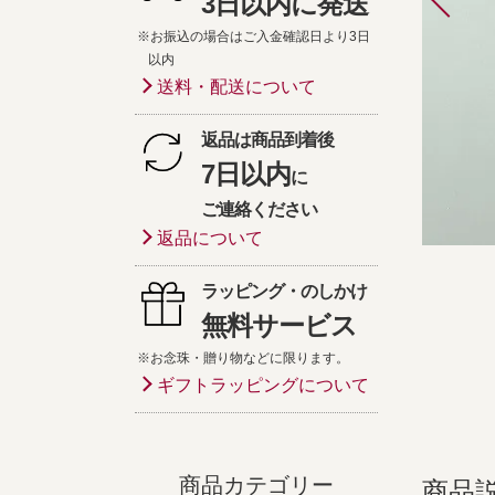
3日以内に発送
※お振込の場合はご入金確認日より3日
以内
送料・配送について
返品は商品到着後
7日以内
に
ご連絡ください
返品について
ラッピング・のしかけ
無料サービス
※お念珠・贈り物などに限ります。
ギフトラッピングについて
商品カテゴリー
商品