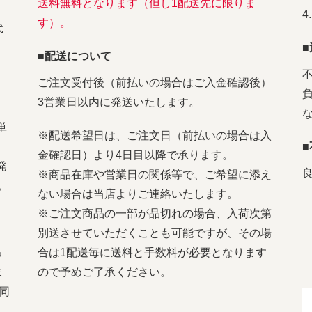
送料無料となります（但し1配送先に限りま
す）。
代
■配送について
ご注文受付後（前払いの場合はご入金確認後）
3営業日以内に発送いたします。
単
※配送希望日は、ご注文日（前払いの場合は入
金確認日）より4日目以降で承ります。
発
※商品在庫や営業日の関係等で、ご希望に添え
。
ない場合は当店よりご連絡いたします。
※ご注文商品の一部が品切れの場合、入荷次第
別送させていただくことも可能ですが、その場
る
合は1配送毎に送料と手数料が必要となります
ま
ので予めご了承ください。
同