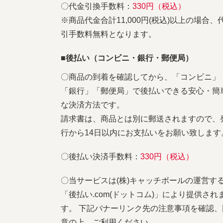
〇代金引換手数料：
330円（税込）
※商品代金合計11,000円(税込)以上の場合、
引手数料無料となります。
■後払い（コンビニ・銀行・郵便局）
〇商品の到着を確認してから、「コンビニ」
「銀行」「郵便局」で後払いできる安心・簡
な決済方法です。
請求書は、商品とは別に郵送されますので、
行から14日以内にお支払いをお願い致します
〇後払い決済手数料：
330円（税込）
〇当サービスは(株)キャッチボールの運営す
「後払い.com(ドットコム)」により提供され
す。 下記バナーリンク先の注意事項を確認、
意の上、ご利用ください。