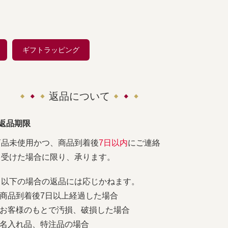
ギフトラッピング
返品について
■返品期限
商品未使用かつ、商品到着後
7日以内
にご連絡
を受けた場合に限り、承ります。
※以下の場合の返品には応じかねます。
1.商品到着後7日以上経過した場合
2.お客様のもとで汚損、破損した場合
3.名入れ品、特注品の場合