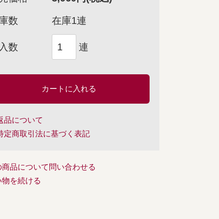
庫数
在庫1連
入数
連
返品について
特定商取引法に基づく表記
の商品について問い合わせる
い物を続ける