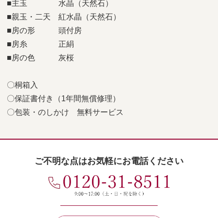
■主玉 水晶（天然石）
■親玉・二天 紅水晶（天然石）
■房の形 頭付房
■房糸 正絹
■房の色 灰桜
〇桐箱入
〇保証書付き（1年間無償修理）
〇包装・のしかけ 無料サービス
ご不明な点はお気軽にお電話ください