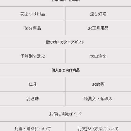
花まつり用品
流し灯篭
節分商品
お正月用品
贈り物・カタログギフト
予算別で選ぶ
大口注文
個人さま向け商品
仏具
お線香
お念珠
経典入・念珠入
お買い物ガイド
配送・送料について
お支払い方法について