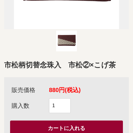
市松柄切替念珠入 市松②×こげ茶
販売価格
880円(税込)
購入数