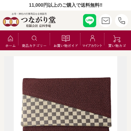
11,000円以上のご購入で送料無料!!
お寺・神社の行事用品を企画販売