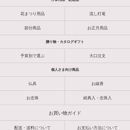
花まつり用品
流し灯篭
節分商品
お正月用品
贈り物・カタログギフト
予算別で選ぶ
大口注文
個人さま向け商品
仏具
お線香
お念珠
経典入・念珠入
お買い物ガイド
配送・送料について
お支払い方法について