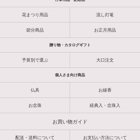
花まつり用品
流し灯篭
節分商品
お正月用品
贈り物・カタログギフト
予算別で選ぶ
大口注文
個人さま向け商品
仏具
お線香
お念珠
経典入・念珠入
お買い物ガイド
配送・送料について
お支払い方法について