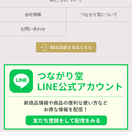
会社情報
つながり堂について
お問い合わせ