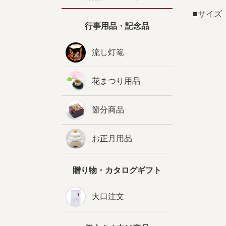
■サイズ 
行事用品・記念品
流し灯篭
花まつり用品
節分商品
お正月用品
贈り物・カタログギフト
大口注文