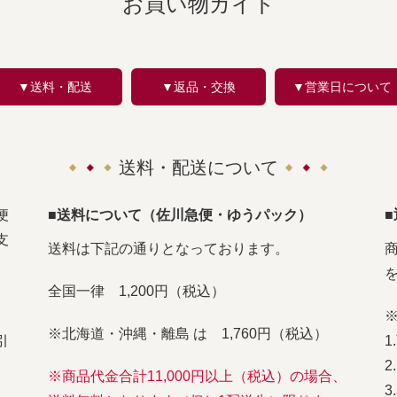
お買い物ガイド
▼送料・配送
▼返品・交換
▼営業日について
送料・配送について
便
■送料について（佐川急便・ゆうパック）
支
送料は下記の通りとなっております。
全国一律 1,200円（税込）
※北海道・沖縄・離島 は 1,760円（税込）
引
※商品代金合計11,000円以上（税込）の場合、