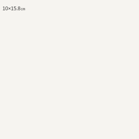
10×15.8㎝