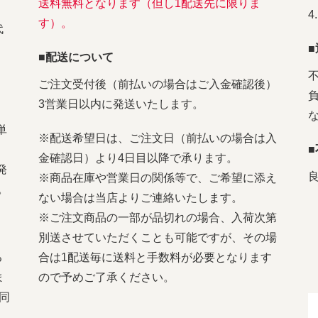
送料無料となります（但し1配送先に限りま
す）。
代
■配送について
ご注文受付後（前払いの場合はご入金確認後）
3営業日以内に発送いたします。
単
※配送希望日は、ご注文日（前払いの場合は入
金確認日）より4日目以降で承ります。
発
※商品在庫や営業日の関係等で、ご希望に添え
。
ない場合は当店よりご連絡いたします。
※ご注文商品の一部が品切れの場合、入荷次第
別送させていただくことも可能ですが、その場
る
合は1配送毎に送料と手数料が必要となります
ま
ので予めご了承ください。
同