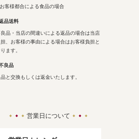
4.お客様都合による食品の場合
■返品送料
不良品・当店の間違いによる返品の場合は当店
負担、お客様の事由による場合はお客様負担と
なります。
■不良品
良品と交換もしくは返金いたします。
営業日について