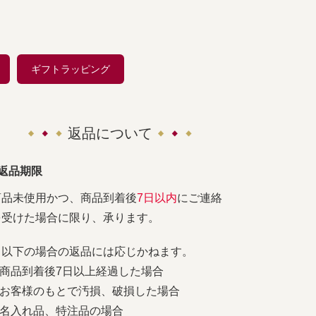
ギフトラッピング
返品について
■返品期限
商品未使用かつ、商品到着後
7日以内
にご連絡
を受けた場合に限り、承ります。
※以下の場合の返品には応じかねます。
1.商品到着後7日以上経過した場合
2.お客様のもとで汚損、破損した場合
3.名入れ品、特注品の場合