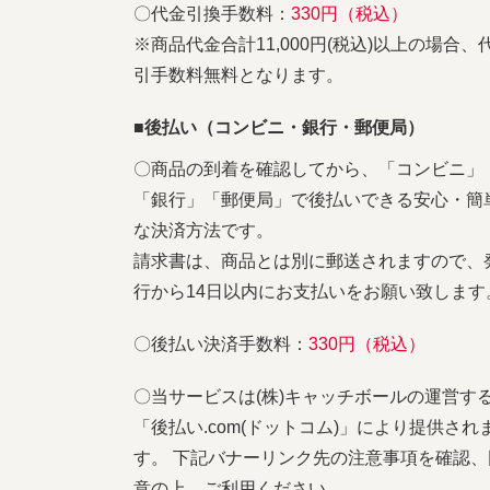
〇代金引換手数料：
330円（税込）
※商品代金合計11,000円(税込)以上の場合、
引手数料無料となります。
■後払い（コンビニ・銀行・郵便局）
〇商品の到着を確認してから、「コンビニ」
「銀行」「郵便局」で後払いできる安心・簡
な決済方法です。
請求書は、商品とは別に郵送されますので、
行から14日以内にお支払いをお願い致します
〇後払い決済手数料：
330円（税込）
〇当サービスは(株)キャッチボールの運営す
「後払い.com(ドットコム)」により提供され
す。 下記バナーリンク先の注意事項を確認、
意の上、ご利用ください。