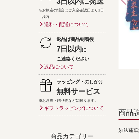
3日以内に発送
※お振込の場合はご入金確認日より3日
以内
送料・配送について
返品は商品到着後
7日以内
に
ご連絡ください
返品について
ラッピング・のしかけ
無料サービス
※お念珠・贈り物などに限ります。
ギフトラッピングについて
商品
妙法蓮華
商品カテゴリー