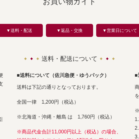
お買い物ガイド
▼送料・配送
▼返品・交換
▼営業日について
送料・配送について
便
■送料について（佐川急便・ゆうパック）
支
送料は下記の通りとなっております。
全国一律 1,200円（税込）
※北海道・沖縄・離島 は 1,760円（税込）
引
※商品代金合計11,000円以上（税込）の場合、