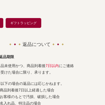
ギフトラッピング
返品について
■返品期限
商品未使用かつ、商品到着後
7日以内
にご連絡
を受けた場合に限り、承ります。
※以下の場合の返品には応じかねます。
1.商品到着後7日以上経過した場合
2.お客様のもとで汚損、破損した場合
3.名入れ品、特注品の場合