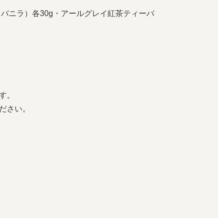
バニラ）各30g・アールグレイ紅茶ティーバ
す。
ださい。