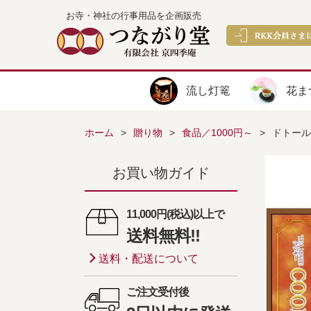
お寺・神社の行事用品を企画販売
流し灯篭
花ま
ホーム
贈り物
食品／1000円～
ドトール 
お買い物ガイド
11,000円(税込)以上で
送料無料!!
送料・配送について
ご注文受付後