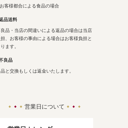
4.お客様都合による食品の場合
■返品送料
不良品・当店の間違いによる返品の場合は当店
負担、お客様の事由による場合はお客様負担と
なります。
■不良品
良品と交換もしくは返金いたします。
営業日について