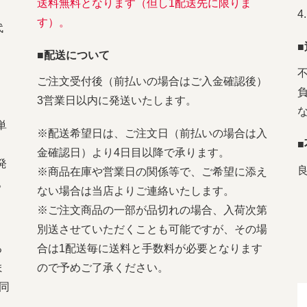
送料無料となります（但し1配送先に限りま
す）。
代
■配送について
ご注文受付後（前払いの場合はご入金確認後）
3営業日以内に発送いたします。
単
※配送希望日は、ご注文日（前払いの場合は入
金確認日）より4日目以降で承ります。
発
※商品在庫や営業日の関係等で、ご希望に添え
。
ない場合は当店よりご連絡いたします。
※ご注文商品の一部が品切れの場合、入荷次第
別送させていただくことも可能ですが、その場
る
合は1配送毎に送料と手数料が必要となります
ま
ので予めご了承ください。
同