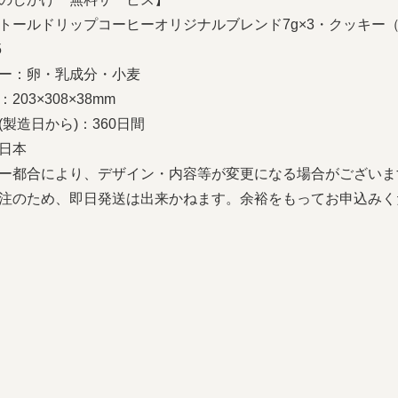
トールドリップコーヒーオリジナルブレンド7g×3・クッキー（
5
ー：卵・乳成分・小麦
203×308×38mm
(製造日から)：360日間
日本
ー都合により、デザイン・内容等が変更になる場合がございま
注のため、即日発送は出来かねます。余裕をもってお申込みく