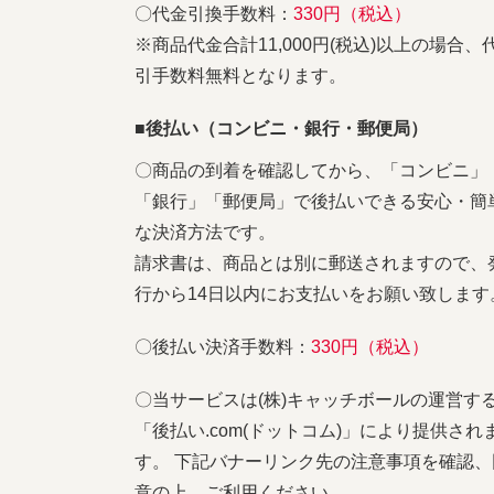
〇代金引換手数料：
330円（税込）
※商品代金合計11,000円(税込)以上の場合、
引手数料無料となります。
■後払い（コンビニ・銀行・郵便局）
〇商品の到着を確認してから、「コンビニ」
「銀行」「郵便局」で後払いできる安心・簡
な決済方法です。
請求書は、商品とは別に郵送されますので、
行から14日以内にお支払いをお願い致します
〇後払い決済手数料：
330円（税込）
〇当サービスは(株)キャッチボールの運営す
「後払い.com(ドットコム)」により提供され
す。 下記バナーリンク先の注意事項を確認、
意の上、ご利用ください。