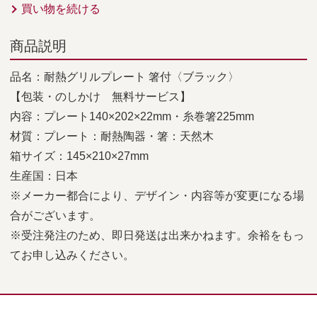
買い物を続ける
商品説明
品名：耐熱グリルプレート 箸付〈ブラック〉
【包装・のしかけ 無料サービス】
内容：プレート140×202×22mm・糸巻箸225mm
材質：プレート：耐熱陶器・箸：天然木
箱サイズ：145×210×27mm
生産国：日本
※メーカー都合により、デザイン・内容等が変更になる場
合がございます。
※受注発注のため、即日発送は出来かねます。余裕をもっ
てお申し込みください。