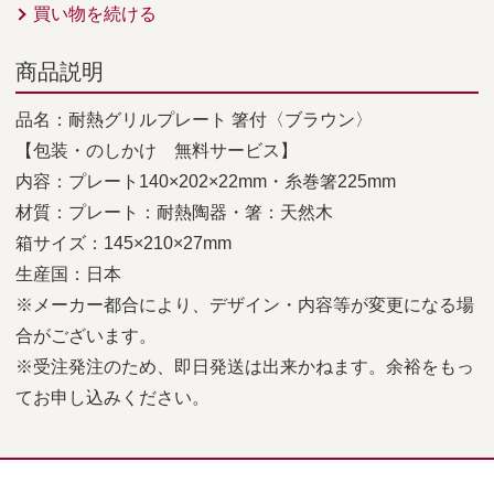
買い物を続ける
商品説明
品名：耐熱グリルプレート 箸付〈ブラウン〉
【包装・のしかけ 無料サービス】
内容：プレート140×202×22mm・糸巻箸225mm
材質：プレート：耐熱陶器・箸：天然木
箱サイズ：145×210×27mm
生産国：日本
※メーカー都合により、デザイン・内容等が変更になる場
合がございます。
※受注発注のため、即日発送は出来かねます。余裕をもっ
てお申し込みください。