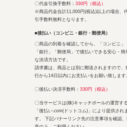
〇代金引換手数料：
330円（税込）
※商品代金合計11,000円(税込)以上の場合、
引手数料無料となります。
■後払い（コンビニ・銀行・郵便局）
〇商品の到着を確認してから、「コンビニ」
「銀行」「郵便局」で後払いできる安心・簡
な決済方法です。
請求書は、商品とは別に郵送されますので、
行から14日以内にお支払いをお願い致します
〇後払い決済手数料：
330円（税込）
〇当サービスは(株)キャッチボールの運営す
「後払い.com(ドットコム)」により提供され
す。 下記バナーリンク先の注意事項を確認、
意の上、ご利用ください。