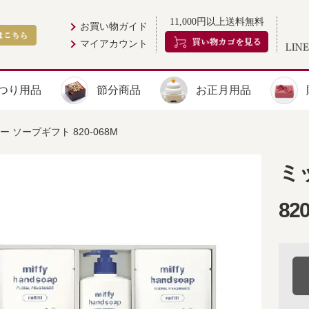
11,000円以上送料無料
お買い物ガイド
マイアカウント
つり用品
節分商品
お正月用品
 ソープギフト 820-068M
ミ
82