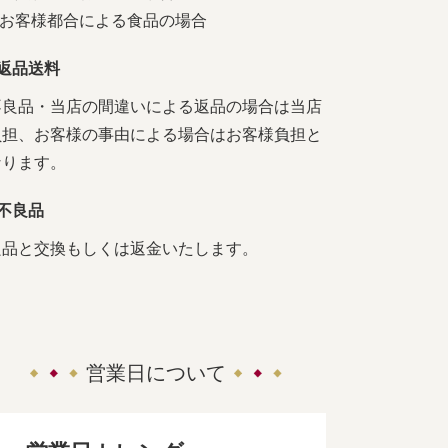
4.お客様都合による食品の場合
■返品送料
不良品・当店の間違いによる返品の場合は当店
負担、お客様の事由による場合はお客様負担と
なります。
■不良品
良品と交換もしくは返金いたします。
営業日について