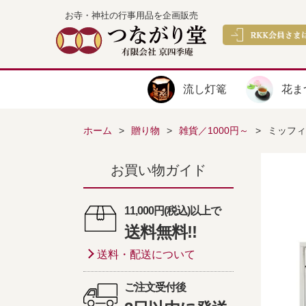
お寺・神社の行事用品を企画販売
流し灯篭
花ま
ホーム
贈り物
雑貨／1000円～
ミッフィー
お買い物ガイド
11,000円(税込)以上で
送料無料!!
送料・配送について
ご注文受付後