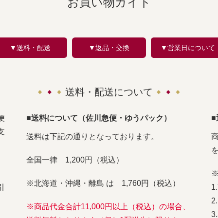
お買い物ガイド
▼送料・配送
▼返品・交換
▼営業日について
送料・配送について
便
■送料について（佐川急便・ゆうパック）
支
送料は下記の通りとなっております。
全国一律 1,200円（税込）
※北海道・沖縄・離島 は 1,760円（税込）
引
※商品代金合計11,000円以上（税込）の場合、