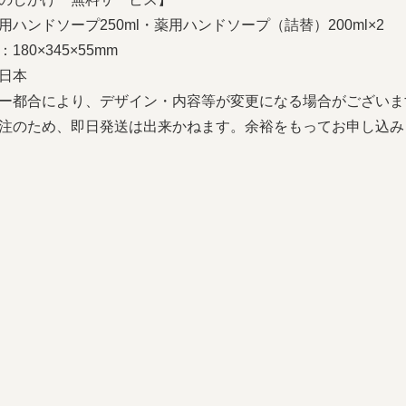
用ハンドソープ250ml・薬用ハンドソープ（詰替）200ml×2
180×345×55mm
日本
ー都合により、デザイン・内容等が変更になる場合がございま
注のため、即日発送は出来かねます。余裕をもってお申し込み