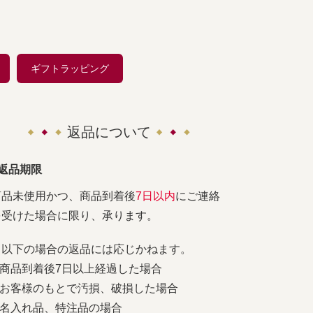
ギフトラッピング
返品について
■返品期限
商品未使用かつ、商品到着後
7日以内
にご連絡
を受けた場合に限り、承ります。
※以下の場合の返品には応じかねます。
1.商品到着後7日以上経過した場合
2.お客様のもとで汚損、破損した場合
3.名入れ品、特注品の場合