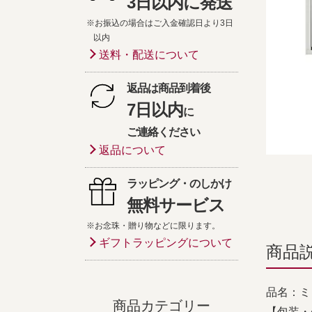
3日以内に発送
※お振込の場合はご入金確認日より3日
以内
送料・配送について
返品は商品到着後
7日以内
に
ご連絡ください
返品について
ラッピング・のしかけ
無料サービス
※お念珠・贈り物などに限ります。
ギフトラッピングについて
商品
品名：ミ
商品カテゴリー
【包装・