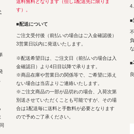
送料無料となります（但し1配送先に限りま
す）。
代
■配送について
ご注文受付後（前払いの場合はご入金確認後）
3営業日以内に発送いたします。
単
※配送希望日は、ご注文日（前払いの場合は入
金確認日）より4日目以降で承ります。
発
※商品在庫や営業日の関係等で、ご希望に添え
。
ない場合は当店よりご連絡いたします。
※ご注文商品の一部が品切れの場合、入荷次第
別送させていただくことも可能ですが、その場
る
合は1配送毎に送料と手数料が必要となります
ま
ので予めご了承ください。
同