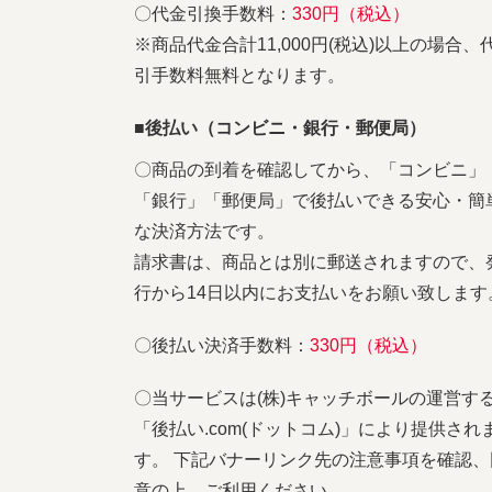
〇代金引換手数料：
330円（税込）
※商品代金合計11,000円(税込)以上の場合、
引手数料無料となります。
■後払い（コンビニ・銀行・郵便局）
〇商品の到着を確認してから、「コンビニ」
「銀行」「郵便局」で後払いできる安心・簡
な決済方法です。
請求書は、商品とは別に郵送されますので、
行から14日以内にお支払いをお願い致します
〇後払い決済手数料：
330円（税込）
〇当サービスは(株)キャッチボールの運営す
「後払い.com(ドットコム)」により提供され
す。 下記バナーリンク先の注意事項を確認、
意の上、ご利用ください。