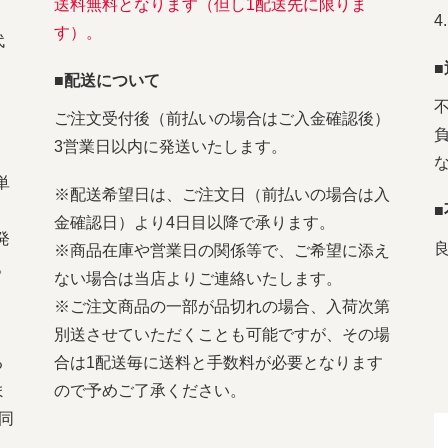
送料無料となります（但し1配送先に限りま
す）。
代
■配送について
ご注文受付後（前払いの場合はご入金確認後）
3営業日以内に発送いたします。
単
※配送希望日は、ご注文日（前払いの場合は入
金確認日）より4日目以降で承ります。
発
※商品在庫や営業日の関係等で、ご希望に添え
。
ない場合は当店よりご連絡いたします。
※ご注文商品の一部が品切れの場合、入荷次第
別送させていただくことも可能ですが、その場
る
合は1配送毎に送料と手数料が必要となります
ま
ので予めご了承ください。
同