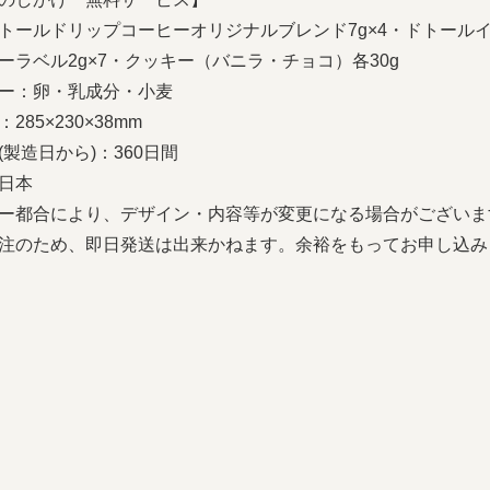
トールドリップコーヒーオリジナルブレンド7g×4・ドトールイ
ーラベル2g×7・クッキー（バニラ・チョコ）各30g
ー：卵・乳成分・小麦
285×230×38mm
(製造日から)：360日間
日本
ー都合により、デザイン・内容等が変更になる場合がございま
注のため、即日発送は出来かねます。余裕をもってお申し込み