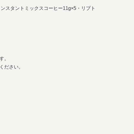
ンスタントミックスコーヒー11g×5・リプト
す。
ください。