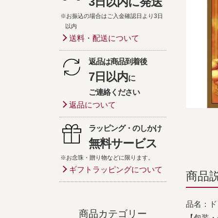
3日以内に発送
※お振込の場合はご入金確認日より3日
以内
送料・配送について
返品は商品到着後
7日以内
に
ご連絡ください
返品について
ラッピング・のしかけ
無料サービス
※お念珠・贈り物などに限ります。
ギフトラッピングについて
商品
品名：ド
商品カテゴリー
【包装・