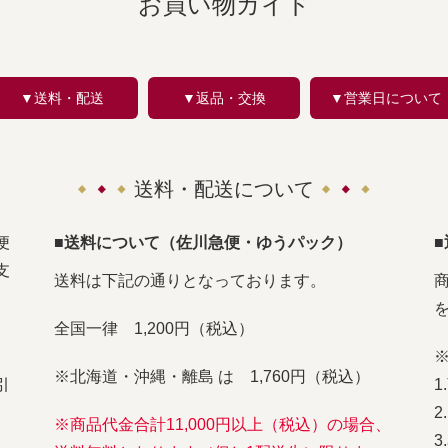
お買い物ガイド
▼送料・配送
▼返品・交換
▼営業日について
送料・配送について
便
■送料について（佐川急便・ゆうパック）
支
送料は下記の通りとなっております。
全国一律 1,200円（税込）
※北海道・沖縄・離島 は 1,760円（税込）
引
※商品代金合計11,000円以上（税込）の場合、