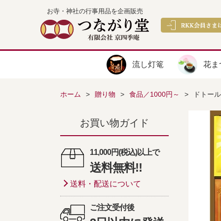
お寺・神社の行事用品を企画販売
流し灯篭
花ま
ホーム
贈り物
食品／1000円～
ドトール 
お買い物ガイド
11,000円(税込)以上で
送料無料!!
送料・配送について
ご注文受付後