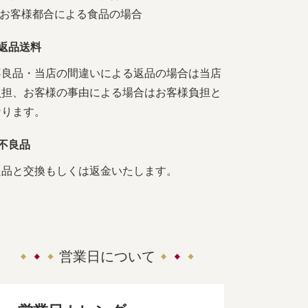
4.お客様都合による食品の場合
■返品送料
不良品・当店の間違いによる返品の場合は当店
負担、お客様の事由による場合はお客様負担と
なります。
■不良品
良品と交換もしくは返金いたします。
営業日について