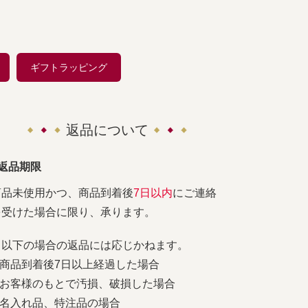
ギフトラッピング
返品について
■返品期限
商品未使用かつ、商品到着後
7日以内
にご連絡
を受けた場合に限り、承ります。
※以下の場合の返品には応じかねます。
1.商品到着後7日以上経過した場合
2.お客様のもとで汚損、破損した場合
3.名入れ品、特注品の場合