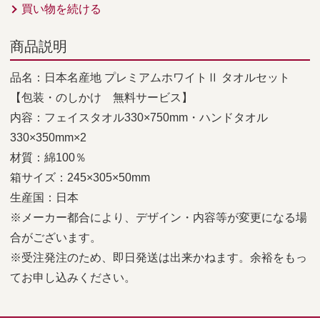
買い物を続ける
商品説明
品名：日本名産地 プレミアムホワイトⅡ タオルセット
【包装・のしかけ 無料サービス】
内容：フェイスタオル330×750mm・ハンドタオル
330×350mm×2
材質：綿100％
箱サイズ：245×305×50mm
生産国：日本
※メーカー都合により、デザイン・内容等が変更になる場
合がございます。
※受注発注のため、即日発送は出来かねます。余裕をもっ
てお申し込みください。