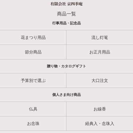
商品一覧
行事用品・記念品
花まつり用品
流し灯篭
節分商品
お正月用品
贈り物・カタログギフト
予算別で選ぶ
大口注文
個人さま向け商品
仏具
お線香
お念珠
経典入・念珠入