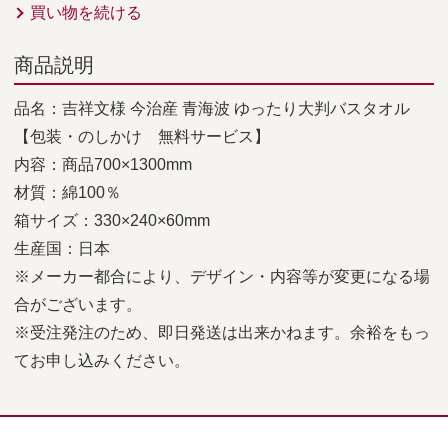
買い物を続ける
商品説明
品名：吉祥文様 今治産 青海波 ゆったり大判バスタオル
【包装・のしかけ 無料サービス】
内容：商品700×1300mm
材質：綿100％
箱サイズ：330×240×60mm
生産国：日本
※メーカー都合により、デザイン・内容等が変更になる場
合がございます。
※受注発注のため、即日発送は出来かねます。余裕をもっ
てお申し込みください。