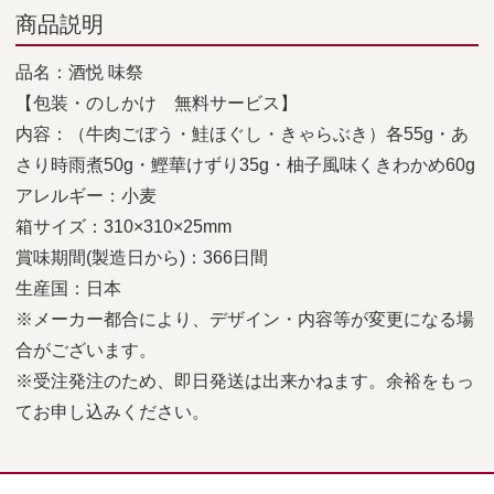
商品説明
品名：酒悦 味祭
【包装・のしかけ 無料サービス】
内容：（牛肉ごぼう・鮭ほぐし・きゃらぶき）各55g・あ
さり時雨煮50g・鰹華けずり35g・柚子風味くきわかめ60g
アレルギー：小麦
箱サイズ：310×310×25mm
賞味期間(製造日から)：366日間
生産国：日本
※メーカー都合により、デザイン・内容等が変更になる場
合がございます。
※受注発注のため、即日発送は出来かねます。余裕をもっ
てお申し込みください。