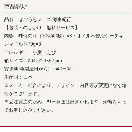
商品説明
品名：はごろもフーズ 海奏紀行
【包装・のしかけ 無料サービス】
内容：味付のり（10切40枚）×3・オイル不使用シーチキ
ンマイルド70g×3
アレルギー：小麦・えび
箱サイズ：234×258×82mm
賞味期間(製造日から)：540日間
生産国：日本
※メーカー都合により、デザイン・内容等が変更になる場
合がございます。
※受注発注のため、即日発送は出来かねます。余裕をもっ
てお申し込みください。