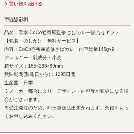
買い物を続ける
商品説明
品名：宝幸 CoCo壱番屋監修 さばカレー詰合せギフト
【包装・のしかけ 無料サービス】
内容：CoCo壱番屋監修さばカレー内容総量145g×9
アレルギー：乳成分・小麦
箱サイズ：165×236×80mm
賞味期間(製造日から)：1095日間
生産国：日本
※メーカー都合により、デザイン・内容等が変更になる場
合がございます。
※受注発注のため、即日発送は出来かねます。余裕をもっ
てお申し込みください。