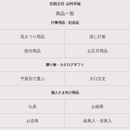
商品一覧
行事用品・記念品
花まつり用品
流し灯篭
節分商品
お正月用品
贈り物・カタログギフト
予算別で選ぶ
大口注文
個人さま向け商品
仏具
お線香
お念珠
経典入・念珠入