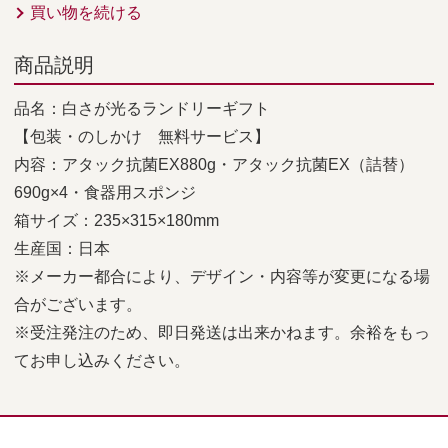
買い物を続ける
商品説明
品名：白さが光るランドリーギフト
【包装・のしかけ 無料サービス】
内容：アタック抗菌EX880g・アタック抗菌EX（詰替）
690g×4・食器用スポンジ
箱サイズ：235×315×180mm
生産国：日本
※メーカー都合により、デザイン・内容等が変更になる場
合がございます。
※受注発注のため、即日発送は出来かねます。余裕をもっ
てお申し込みください。