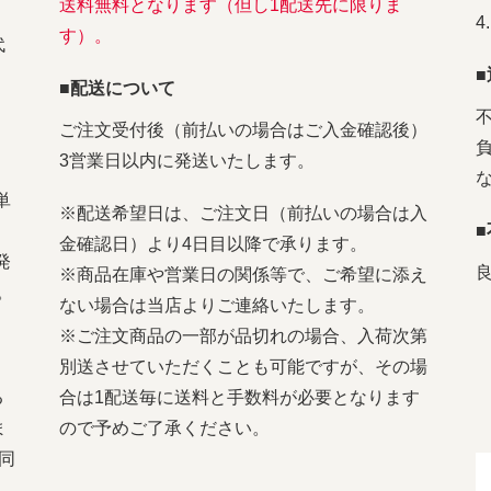
送料無料となります（但し1配送先に限りま
す）。
代
■配送について
ご注文受付後（前払いの場合はご入金確認後）
3営業日以内に発送いたします。
単
※配送希望日は、ご注文日（前払いの場合は入
金確認日）より4日目以降で承ります。
発
※商品在庫や営業日の関係等で、ご希望に添え
。
ない場合は当店よりご連絡いたします。
※ご注文商品の一部が品切れの場合、入荷次第
別送させていただくことも可能ですが、その場
る
合は1配送毎に送料と手数料が必要となります
ま
ので予めご了承ください。
同