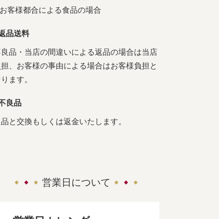
4.お客様都合による食品の場合
■返品送料
不良品・当店の間違いによる返品の場合は当店
負担、お客様の事由による場合はお客様負担と
なります。
■不良品
良品と交換もしくは返金いたします。
営業日について