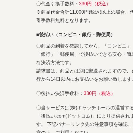
〇代金引換手数料：
330円（税込）
※商品代金合計11,000円(税込)以上の場合、
引手数料無料となります。
■後払い（コンビニ・銀行・郵便局）
〇商品の到着を確認してから、「コンビニ」
「銀行」「郵便局」で後払いできる安心・簡
な決済方法です。
請求書は、商品とは別に郵送されますので、
行から14日以内にお支払いをお願い致します
〇後払い決済手数料：
330円（税込）
〇当サービスは(株)キャッチボールの運営す
「後払い.com(ドットコム)」により提供され
す。 下記バナーリンク先の注意事項を確認、
意の上、ご利用ください。