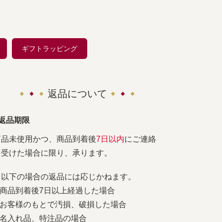
ギフトラッピング
返品について
■返品期限
商品未使用かつ、商品到着後
7日以内
にご連絡
を受けた場合に限り、承ります。
※以下の場合の返品には応じかねます。
1.商品到着後7日以上経過した場合
2.お客様のもとで汚損、破損した場合
3.名入れ品、特注品の場合