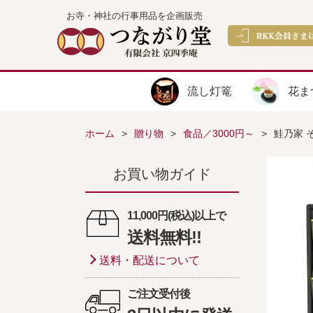
お寺・神社の行事用品を企画販売
流し灯篭
花ま
ホーム
贈り物
食品／3000円～
鮭乃家 
お買い物ガイド
11,000円(税込)以上で
送料無料!!
送料・配送について
ご注文受付後