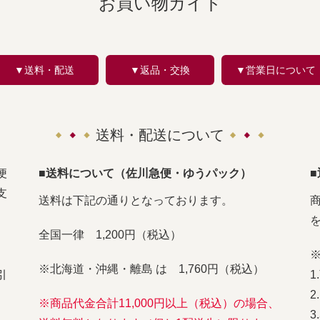
お買い物ガイド
▼送料・配送
▼返品・交換
▼営業日について
送料・配送について
便
■送料について（佐川急便・ゆうパック）
支
送料は下記の通りとなっております。
全国一律 1,200円（税込）
※北海道・沖縄・離島 は 1,760円（税込）
引
※商品代金合計11,000円以上（税込）の場合、