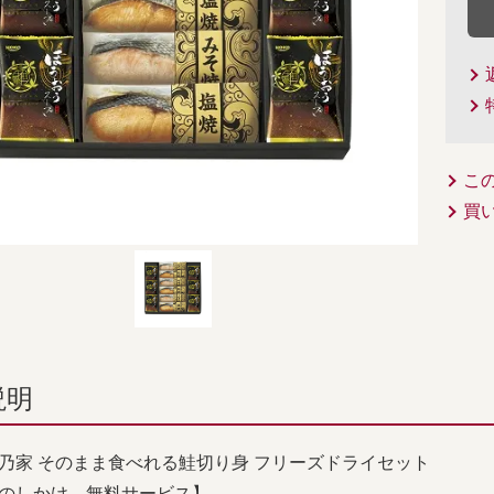
こ
買
説明
乃家 そのまま食べれる鮭切り身 フリーズドライセット
のしかけ 無料サービス】