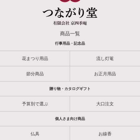
商品一覧
行事用品・記念品
花まつり用品
流し灯篭
節分商品
お正月用品
贈り物・カタログギフト
予算別で選ぶ
大口注文
個人さま向け商品
仏具
お線香