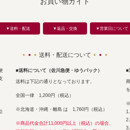
お買い物ガイド
▼送料・配送
▼返品・交換
▼営業日について
送料・配送について
便
■送料について（佐川急便・ゆうパック）
支
送料は下記の通りとなっております。
全国一律 1,200円（税込）
※北海道・沖縄・離島 は 1,760円（税込）
引
※商品代金合計11,000円以上（税込）の場合、