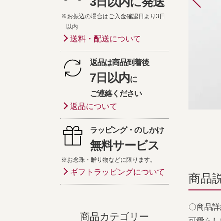
3日以内に発送
※お振込の場合はご入金確認日より3日
以内
送料・配送について
返品は商品到着後
7日以内
に
ご連絡ください
返品について
ラッピング・のしかけ
無料サービス
※お念珠・贈り物などに限ります。
ギフトラッピングについて
商品
〇商品詳
商品カテゴリー
可愛らし