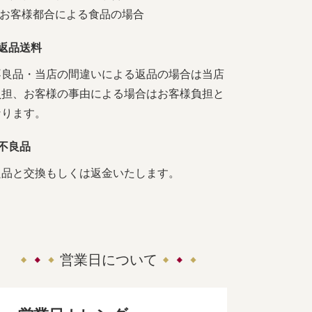
4.お客様都合による食品の場合
■返品送料
不良品・当店の間違いによる返品の場合は当店
負担、お客様の事由による場合はお客様負担と
なります。
■不良品
良品と交換もしくは返金いたします。
営業日について