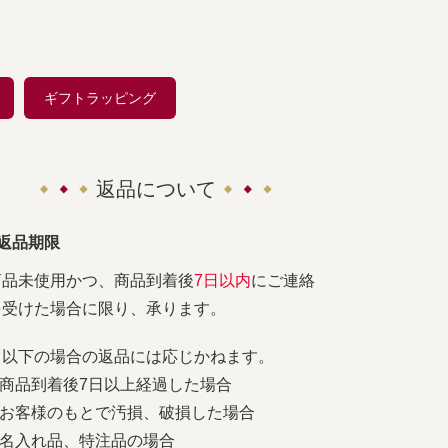
ギフトラッピング
返品について
■返品期限
商品未使用かつ、商品到着後
7日以内
にご連絡
を受けた場合に限り、承ります。
※以下の場合の返品には応じかねます。
1.商品到着後7日以上経過した場合
2.お客様のもとで汚損、破損した場合
3.名入れ品、特注品の場合