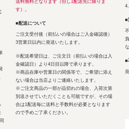
送料無料となります（但し1配送先に限りま
す）。
代
■配送について
ご注文受付後（前払いの場合はご入金確認後）
3営業日以内に発送いたします。
単
※配送希望日は、ご注文日（前払いの場合は入
金確認日）より4日目以降で承ります。
発
※商品在庫や営業日の関係等で、ご希望に添え
。
ない場合は当店よりご連絡いたします。
※ご注文商品の一部が品切れの場合、入荷次第
別送させていただくことも可能ですが、その場
る
合は1配送毎に送料と手数料が必要となります
ま
ので予めご了承ください。
同