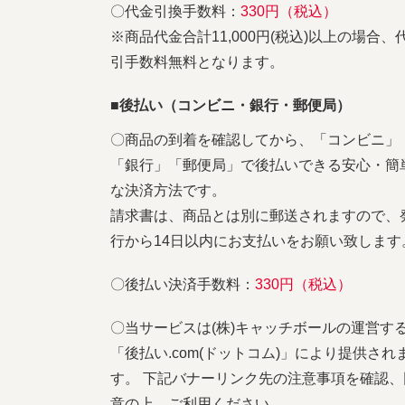
〇代金引換手数料：
330円（税込）
※商品代金合計11,000円(税込)以上の場合、
引手数料無料となります。
■後払い（コンビニ・銀行・郵便局）
〇商品の到着を確認してから、「コンビニ」
「銀行」「郵便局」で後払いできる安心・簡
な決済方法です。
請求書は、商品とは別に郵送されますので、
行から14日以内にお支払いをお願い致します
〇後払い決済手数料：
330円（税込）
〇当サービスは(株)キャッチボールの運営す
「後払い.com(ドットコム)」により提供され
す。 下記バナーリンク先の注意事項を確認、
意の上、ご利用ください。