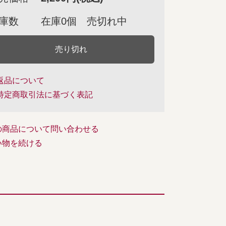
庫数
在庫0個 売切れ中
売り切れ
返品について
特定商取引法に基づく表記
の商品について問い合わせる
い物を続ける