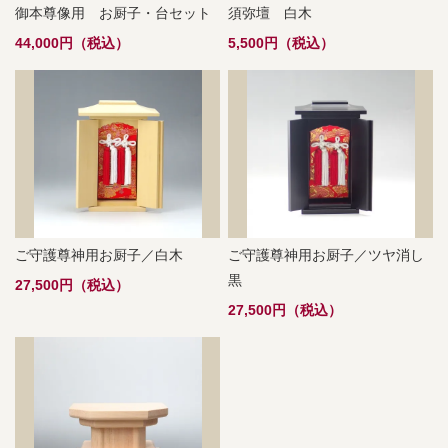
御本尊像用 お厨子・台セット
須弥壇 白木
44,000円（税込）
5,500円（税込）
ご守護尊神用お厨子／白木
ご守護尊神用お厨子／ツヤ消し
黒
27,500円（税込）
27,500円（税込）