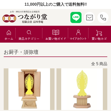
11,000円以上のご購入で送料無料!!
お寺・神社の行事用品を企画販売
お厨子・須弥壇
全 5 商品