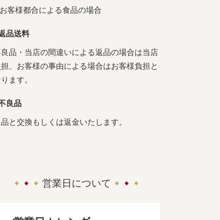
4.お客様都合による食品の場合
■返品送料
不良品・当店の間違いによる返品の場合は当店
負担、お客様の事由による場合はお客様負担と
なります。
■不良品
良品と交換もしくは返金いたします。
営業日について