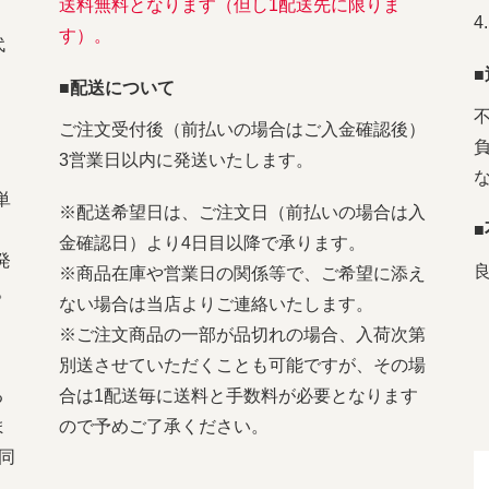
送料無料となります（但し1配送先に限りま
す）。
代
■配送について
ご注文受付後（前払いの場合はご入金確認後）
3営業日以内に発送いたします。
単
※配送希望日は、ご注文日（前払いの場合は入
金確認日）より4日目以降で承ります。
発
※商品在庫や営業日の関係等で、ご希望に添え
。
ない場合は当店よりご連絡いたします。
※ご注文商品の一部が品切れの場合、入荷次第
別送させていただくことも可能ですが、その場
る
合は1配送毎に送料と手数料が必要となります
ま
ので予めご了承ください。
同