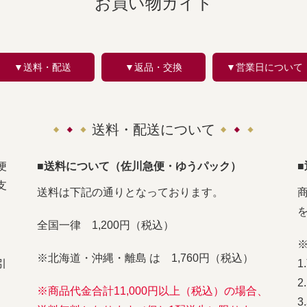
お買い物ガイド
▼送料・配送
▼返品・交換
▼営業日について
送料・配送について
便
■送料について（佐川急便・ゆうパック）
支
送料は下記の通りとなっております。
全国一律 1,200円（税込）
※北海道・沖縄・離島 は 1,760円（税込）
引
※商品代金合計11,000円以上（税込）の場合、