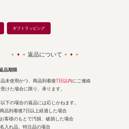
ギフトラッピング
返品について
■返品期限
商品未使用かつ、商品到着後
7日以内
にご連絡
を受けた場合に限り、承ります。
※以下の場合の返品には応じかねます。
1.商品到着後7日以上経過した場合
2.お客様のもとで汚損、破損した場合
3.名入れ品、特注品の場合