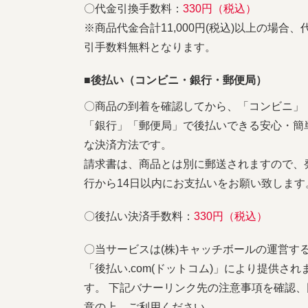
〇代金引換手数料：
330円（税込）
※商品代金合計11,000円(税込)以上の場合、
引手数料無料となります。
■後払い（コンビニ・銀行・郵便局）
〇商品の到着を確認してから、「コンビニ」
「銀行」「郵便局」で後払いできる安心・簡
な決済方法です。
請求書は、商品とは別に郵送されますので、
行から14日以内にお支払いをお願い致します
〇後払い決済手数料：
330円（税込）
〇当サービスは(株)キャッチボールの運営す
「後払い.com(ドットコム)」により提供され
す。 下記バナーリンク先の注意事項を確認、
意の上、ご利用ください。