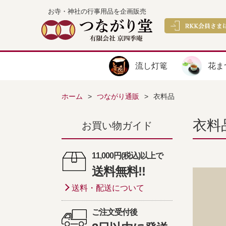
お寺・神社の行事用品を企画販売
流し灯篭
花ま
ホーム
つながり通販
衣料品
衣料
お買い物ガイド
11,000円(税込)以上で
送料無料!!
送料・配送について
ご注文受付後