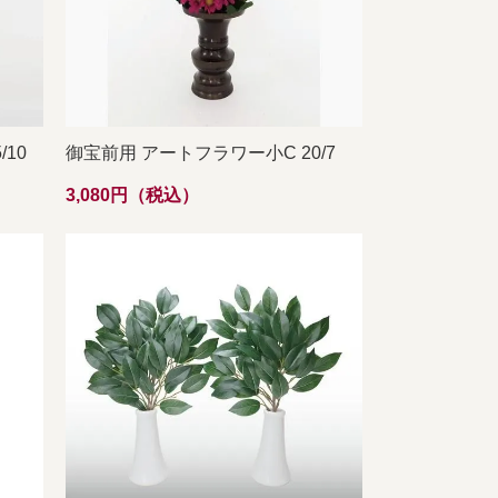
10
御宝前用 アートフラワー小C 20/7
3,080円（税込）