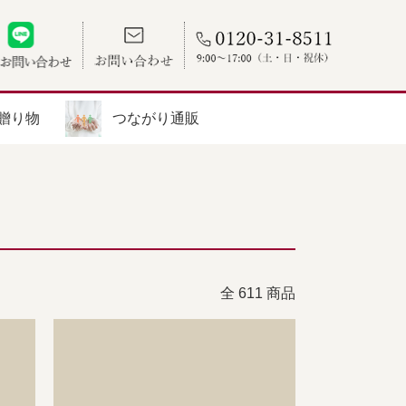
贈り物
つながり通販
全 611 商品