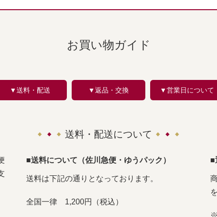
お買い物ガイド
▼送料・配送
▼返品・交換
▼営業日について
送料・配送について
便
■送料について（佐川急便・ゆうパック）
支
送料は下記の通りとなっております。
全国一律 1,200円（税込）