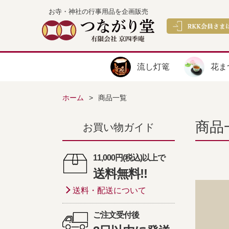
お寺・神社の行事用品を企画販売
流し灯篭
花ま
ホーム
商品一覧
商品
お買い物ガイド
11,000円(税込)以上で
送料無料!!
送料・配送について
ご注文受付後