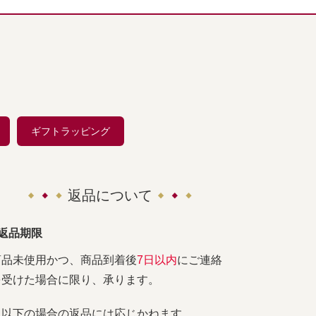
ギフトラッピング
返品について
■返品期限
商品未使用かつ、商品到着後
7日以内
にご連絡
を受けた場合に限り、承ります。
※以下の場合の返品には応じかねます。