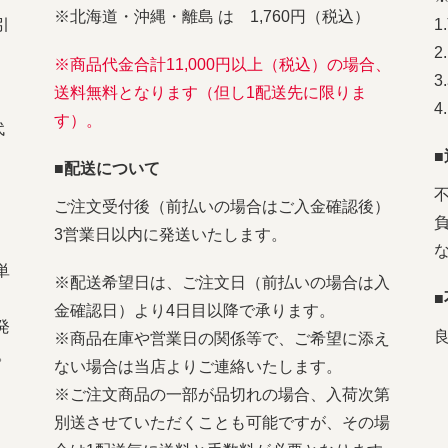
※北海道・沖縄・離島 は 1,760円（税込）
引
※商品代金合計11,000円以上（税込）の場合、
送料無料となります（但し1配送先に限りま
す）。
代
■配送について
ご注文受付後（前払いの場合はご入金確認後）
3営業日以内に発送いたします。
単
※配送希望日は、ご注文日（前払いの場合は入
金確認日）より4日目以降で承ります。
発
※商品在庫や営業日の関係等で、ご希望に添え
。
ない場合は当店よりご連絡いたします。
※ご注文商品の一部が品切れの場合、入荷次第
別送させていただくことも可能ですが、その場