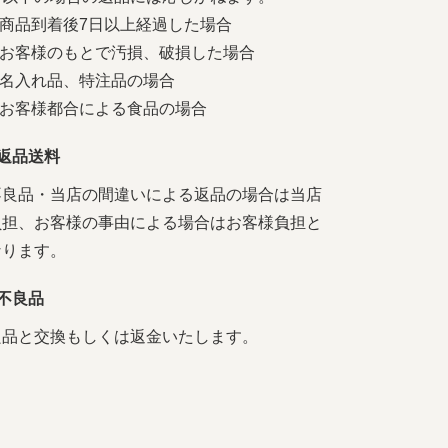
1.商品到着後7日以上経過した場合
2.お客様のもとで汚損、破損した場合
3.名入れ品、特注品の場合
4.お客様都合による食品の場合
■返品送料
不良品・当店の間違いによる返品の場合は当店
負担、お客様の事由による場合はお客様負担と
なります。
■不良品
良品と交換もしくは返金いたします。