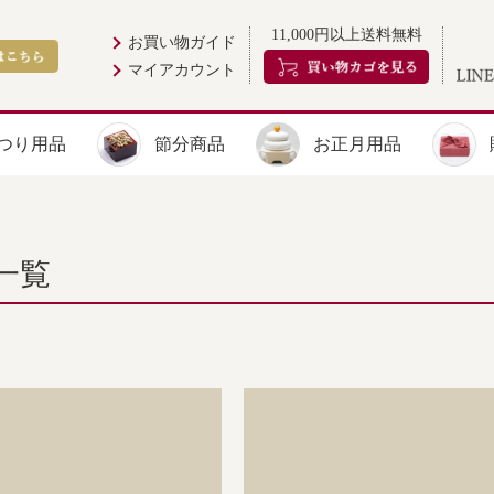
11,000円以上送料無料
お買い物ガイド
マイアカウント
つり用品
節分商品
お正月用品
一覧