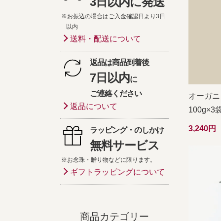
3日以内に発送
※お振込の場合はご入金確認日より3日
以内
送料・配送について
返品は商品到着後
7日以内
に
ご連絡ください
オーガニ
返品について
100g×
3,240
ラッピング・のしかけ
無料サービス
※お念珠・贈り物などに限ります。
ギフトラッピングについて
商品カテゴリー