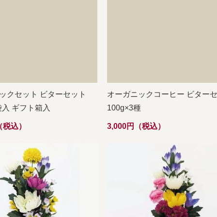
ックセット ビターセット
オーガニックコーヒー ビター
3袋入 ギフト箱入
100g×3種
円（税込）
3,000円（税込）