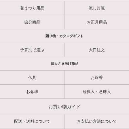
花まつり用品
流し灯篭
節分商品
お正月用品
贈り物・カタログギフト
予算別で選ぶ
大口注文
個人さま向け商品
仏具
お線香
お念珠
経典入・念珠入
お買い物ガイド
配送・送料について
お支払い方法について