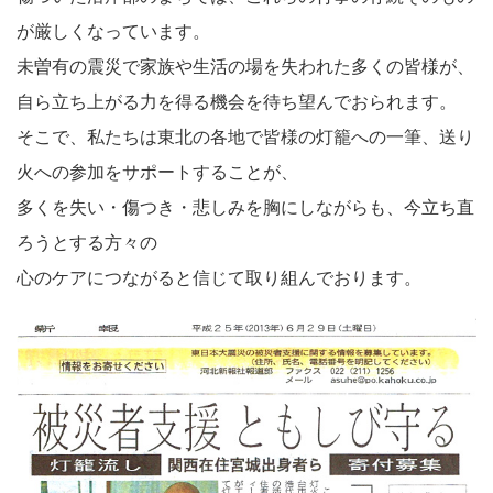
が厳しくなっています。
未曽有の震災で家族や生活の場を失われた多くの皆様が、
自ら立ち上がる力を得る機会を待ち望んでおられます。
そこで、私たちは東北の各地で皆様の灯籠への一筆、送り
火への参加をサポートすることが、
多くを失い・傷つき・悲しみを胸にしながらも、今立ち直
ろうとする方々の
心のケアにつながると信じて取り組んでおります。