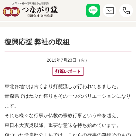
お寺・神社の行事用品を企画販売
復興応援 弊社の取組
2013年7月23日（火）
灯篭レポート
東北各地では古くより灯籠流しが行われてきました。
青森県ではねぶた祭りもその一つのバリエーションになり
ます。
それら様々な行事が仏教の宗教行事という枠を超え、
東日本大震災以降、重要な意味を持ち始めています。
傷ついた沿岸部のまちでは、これらの行事の存続そのもの