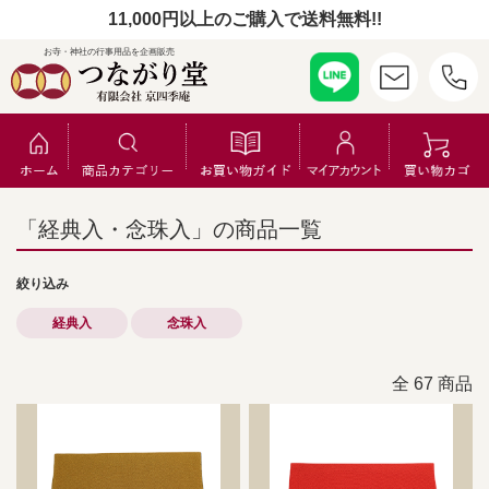
11,000円以上のご購入で送料無料!!
お寺・神社の行事用品を企画販売
「経典入・念珠入」の商品一覧
絞り込み
経典入
念珠入
全 67 商品