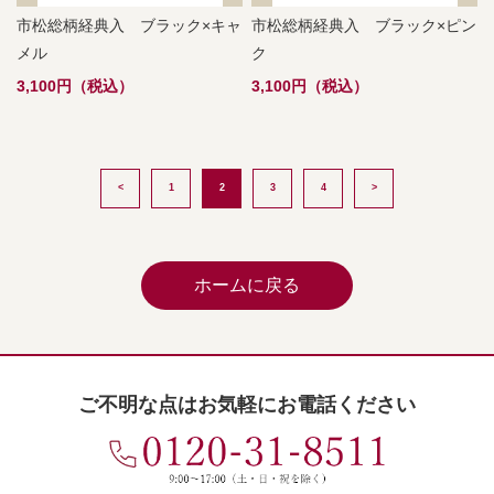
市松総柄経典入 ブラック×キャ
市松総柄経典入 ブラック×ピン
メル
ク
3,100円（税込）
3,100円（税込）
<
1
2
3
4
>
ホームに戻る
ご不明な点はお気軽にお電話ください