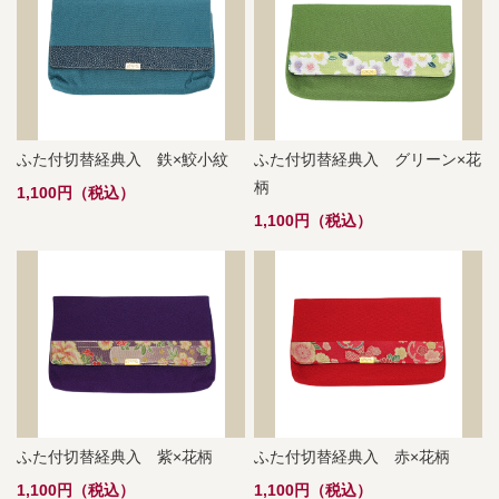
ふた付切替経典入 鉄×鮫小紋
ふた付切替経典入 グリーン×花
柄
1,100円（税込）
1,100円（税込）
ふた付切替経典入 紫×花柄
ふた付切替経典入 赤×花柄
1,100円（税込）
1,100円（税込）