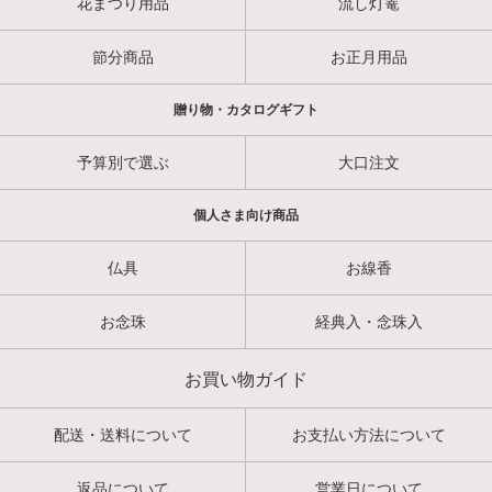
花まつり用品
流し灯篭
節分商品
お正月用品
贈り物・カタログギフト
予算別で選ぶ
大口注文
個人さま向け商品
仏具
お線香
お念珠
経典入・念珠入
お買い物ガイド
配送・送料について
お支払い方法について
返品について
営業日について